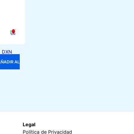
b DXN
AÑADIR AL
0.
Legal
Política de Privacidad