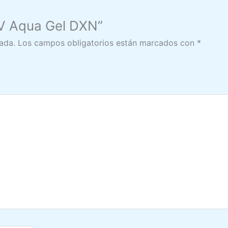
e.V Aqua Gel DXN”
ada.
Los campos obligatorios están marcados con
*