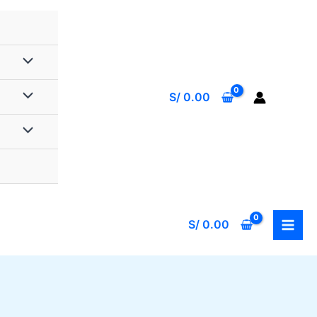
S/
0.00
S/
0.00