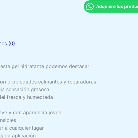
Adquiere tus prod
nes (0)
e este gel hidratante podemos destacar:
on propiedades calmantes y reparadoras
ja sensación grasosa
piel fresca y humectada
ave y con apariencia joven
ensibles
var a cualquier lugar
ada aplicación