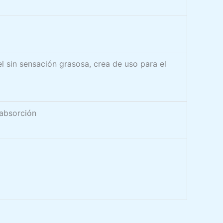
l sin sensación grasosa, crea de uso para el
 absorción