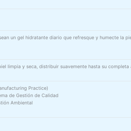
ean un gel hidratante diario que refresque y humecte la pie
piel limpia y seca, distribuir suavemente hasta su completa
ufacturing Practice)
ema de Gestión de Calidad
tión Ambiental