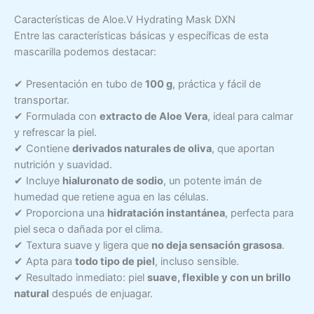
Características de Aloe.V Hydrating Mask DXN
Entre las características básicas y específicas de esta
mascarilla podemos destacar:
✔ Presentación en tubo de
100 g
, práctica y fácil de
transportar.
✔ Formulada con
extracto de Aloe Vera
, ideal para calmar
y refrescar la piel.
✔ Contiene
derivados naturales de oliva
, que aportan
nutrición y suavidad.
✔ Incluye
hialuronato de sodio
, un potente imán de
humedad que retiene agua en las células.
✔ Proporciona una
hidratación instantánea
, perfecta para
piel seca o dañada por el clima.
✔ Textura suave y ligera que
no deja sensación grasosa
.
✔ Apta para
todo tipo de piel
, incluso sensible.
✔ Resultado inmediato: piel
suave, flexible y con un brillo
natural
después de enjuagar.