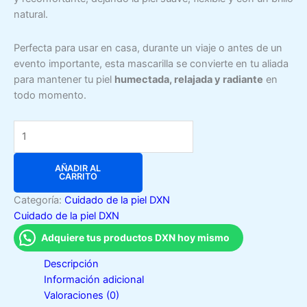
natural.
Perfecta para usar en casa, durante un viaje o antes de un
evento importante, esta mascarilla se convierte en tu aliada
para mantener tu piel
humectada, relajada y radiante
en
todo momento.
Aloe.V
Hydrating
Mask
AÑADIR AL
DXN
CARRITO
cantidad
Categoría:
Cuidado de la piel DXN
Cuidado de la piel DXN
Adquiere tus productos DXN hoy mismo
Descripción
Información adicional
Valoraciones (0)