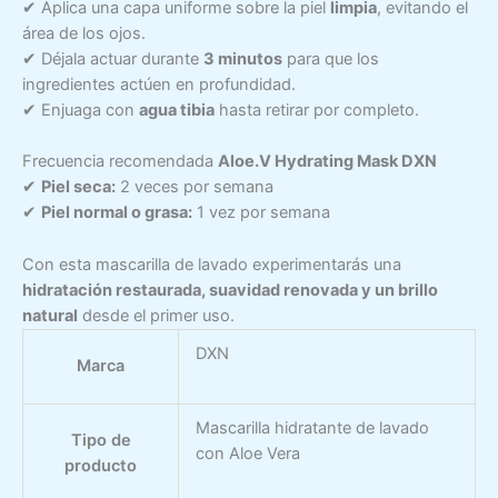
✔ Aplica una capa uniforme sobre la piel
limpia
, evitando el
área de los ojos.
✔ Déjala actuar durante
3 minutos
para que los
ingredientes actúen en profundidad.
✔ Enjuaga con
agua tibia
hasta retirar por completo.
Frecuencia recomendada
Aloe.V Hydrating Mask DXN
✔
Piel seca:
2 veces por semana
✔
Piel normal o grasa:
1 vez por semana
Con esta mascarilla de lavado experimentarás una
hidratación restaurada, suavidad renovada y un brillo
natural
desde el primer uso.
DXN
Marca
Mascarilla hidratante de lavado
Tipo de
con Aloe Vera
producto