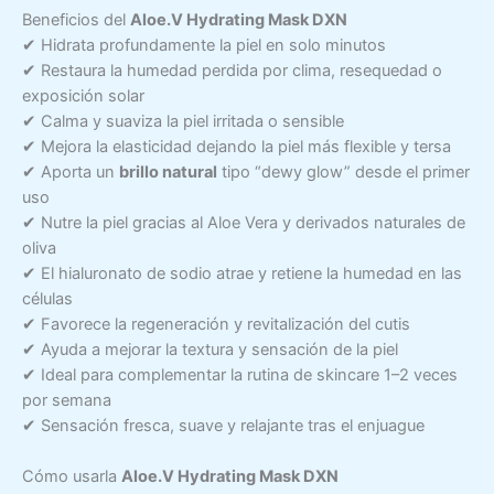
Beneficios del
Aloe.V Hydrating Mask DXN
✔ Hidrata profundamente la piel en solo minutos
✔ Restaura la humedad perdida por clima, resequedad o
exposición solar
✔ Calma y suaviza la piel irritada o sensible
✔ Mejora la elasticidad dejando la piel más flexible y tersa
✔ Aporta un
brillo natural
tipo “dewy glow” desde el primer
uso
✔ Nutre la piel gracias al Aloe Vera y derivados naturales de
oliva
✔ El hialuronato de sodio atrae y retiene la humedad en las
células
✔ Favorece la regeneración y revitalización del cutis
✔ Ayuda a mejorar la textura y sensación de la piel
✔ Ideal para complementar la rutina de skincare 1–2 veces
por semana
✔ Sensación fresca, suave y relajante tras el enjuague
Cómo usarla
Aloe.V Hydrating Mask DXN