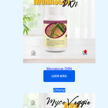
Monascus DXN
LEER MÁS
¡Oferta!