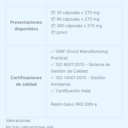
📦 30 cápsulas x 270 mg
📦 90 cápsulas x 270 mg
Presentaciones
📦 360 cápsulas x 270 mg
disponibles
📦 polvo
✅ GMP (Good Manufacturing
Practice)
✅ ISO 9001:2015 – Sistema de
Gestión de Calidad
Certificaciones
✅ ISO 14001:2015 – Gestión
de calidad
Ambiental
✅ Certificación Halal
Reishi Gano (RG) DXN e
Valoraciones
No hay valoraciones aún.