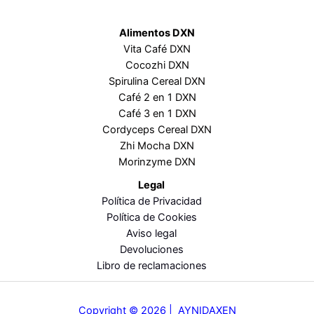
Alimentos DXN
Vita Café DXN
Cocozhi DXN
Spirulina Cereal DXN
Café 2 en 1 DXN
Café 3 en 1 DXN
Cordyceps Cereal DXN
Zhi Mocha DXN
Morinzyme DXN
Legal
Política de Privacidad
Política de Cookies
Aviso legal
Devoluciones
Libro de reclamaciones
Copyright © 2026
|
AYNIDAXEN