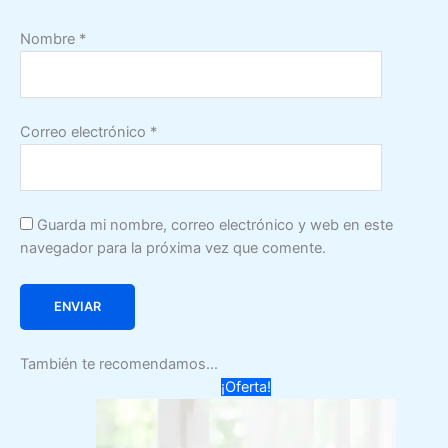
Nombre
*
Correo electrónico
*
Guarda mi nombre, correo electrónico y web en este
navegador para la próxima vez que comente.
También te recomendamos…
¡Oferta!