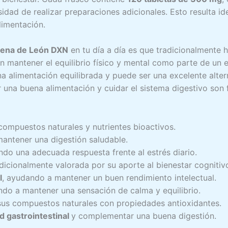
idad de realizar preparaciones adicionales. Esto resulta id
limentación.
ena de León DXN
en tu día a día es que tradicionalmente h
 mantener el equilibrio físico y mental como parte de un e
a alimentación equilibrada y puede ser una excelente alte
 una buena alimentación y cuidar el sistema digestivo son 
compuestos naturales y nutrientes bioactivos.
antener una digestión saludable.
ndo una adecuada respuesta frente al estrés diario.
adicionalmente valorada por su aporte al bienestar cognitiv
l
, ayudando a mantener un buen rendimiento intelectual.
ndo a mantener una sensación de calma y equilibrio.
 sus compuestos naturales con propiedades antioxidantes.
ud gastrointestinal
y complementar una buena digestión.