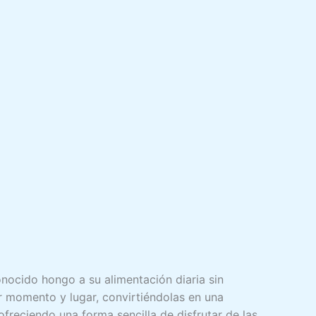
nocido hongo a su alimentación diaria sin
r momento y lugar, convirtiéndolas en una
 ofreciendo una forma sencilla de disfrutar de las