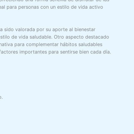
eal para personas con un estilo de vida activo
a sido valorada por su aporte al bienestar
stilo de vida saludable. Otro aspecto destacado
rnativa para complementar hábitos saludables
factores importantes para sentirse bien cada día.
o.