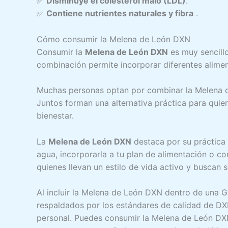
✅
Disminuye el colesterol malo (LDL)
.
✅
Contiene nutrientes naturales y fibra
.
Cómo consumir la Melena de León DXN
Consumir la
Melena de León DXN
es muy sencillo
combinación permite incorporar diferentes alimen
Muchas personas optan por combinar la Melena
Juntos forman una alternativa práctica para quie
bienestar.
La
Melena de León DXN
destaca por su práctica 
agua, incorporarla a tu plan de alimentación o co
quienes llevan un estilo de vida activo y buscan
Al incluir la Melena de León DXN dentro de una
respaldados por los estándares de calidad de DX
personal. Puedes consumir la Melena de León DXN