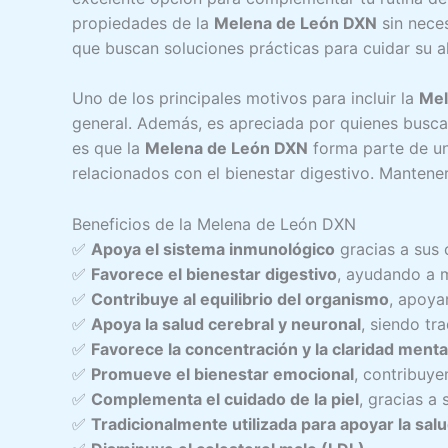
propiedades de la
Melena de León DXN
sin neces
que buscan soluciones prácticas para cuidar su a
Uno de los principales motivos para incluir la
Mel
general. Además, es apreciada por quienes buscan
es que la
Melena de León DXN
forma parte de un
relacionados con el bienestar digestivo. Mantener
Beneficios de la Melena de León DXN
✅
Apoya el sistema inmunológico
gracias a sus 
✅
Favorece el bienestar digestivo
, ayudando a m
✅
Contribuye al equilibrio del organismo
, apoya
✅
Apoya la salud cerebral y neuronal
, siendo tr
✅
Favorece la concentración y la claridad menta
✅
Promueve el bienestar emocional
, contribuye
✅
Complementa el cuidado de la piel
, gracias a
✅
Tradicionalmente utilizada para apoyar la sal