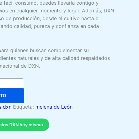
e fácil consumo, puedes llevarla contigo y
icios en cualquier momento y lugar. Además, DXN
o de producción, desde el cultivo hasta el
izando calidad, pureza y confianza en cada
para quienes buscan complementar su
dientes naturales y de alta calidad respaldados
rnacional de DXN.
ITO
s dxn
Etiqueta:
melena de León
uctos DXN hoy mismo