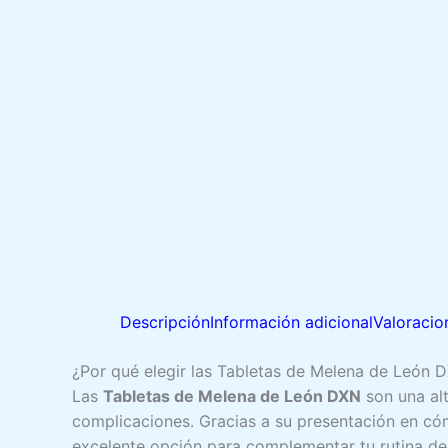
Descripción
Información adicional
Valoracio
¿Por qué elegir las Tabletas de Melena de León 
Las
Tabletas de Melena de León DXN
son una alt
complicaciones. Gracias a su presentación en có
excelente opción para complementar tu rutina de