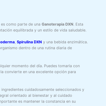
ria es como parte de una
Ganoterapia DXN
. Esta
ción equilibrada y un estilo de vida saludable.
noderma
,
Spirulina DXN
y una bebida enzimática.
organismo dentro de una rutina diaria de
ualquier momento del día. Puedes tomarla con
d la convierte en una excelente opción para
n ingredientes cuidadosamente seleccionados y
ral orientado al bienestar y al cuidado
mportante es mantener la constancia en su