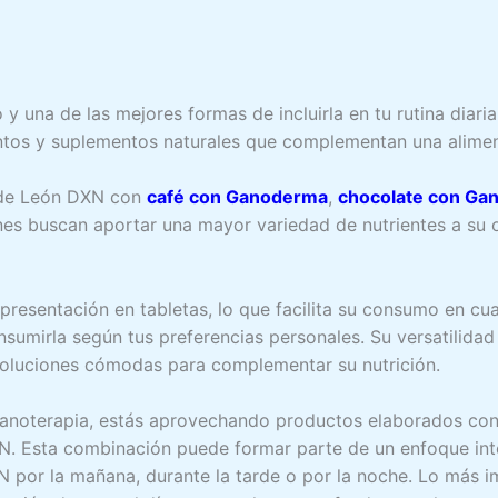
 y una de las mejores formas de incluirla en tu rutina dia
tos y suplementos naturales que complementan una alimenta
 de León DXN con
café con Ganoderma
,
chocolate con Ga
nes buscan aportar una mayor variedad de nutrientes a su 
presentación en tabletas, lo que facilita su consumo en c
nsumirla según tus preferencias personales. Su versatilida
 soluciones cómodas para complementar su nutrición.
 Ganoterapia, estás aprovechando productos elaborados co
N. Esta combinación puede formar parte de un enfoque integ
 por la mañana, durante la tarde o por la noche. Lo más i