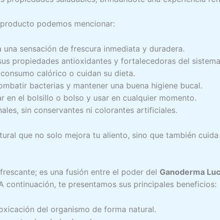
te producto podemos mencionar:
a una sensación de frescura inmediata y duradera.
sus propiedades antioxidantes y fortalecedoras del sistem
l consumo calórico o cuidan su dieta.
ombatir bacterias y mantener una buena higiene bucal.
ar en el bolsillo o bolso y usar en cualquier momento.
les, sin conservantes ni colorantes artificiales.
atural que no solo mejora tu aliento, sino que también cuid
rescante; es una fusión entre el poder del
Ganoderma Lu
 A continuación, te presentamos sus principales beneficios:
oxicación del organismo de forma natural.