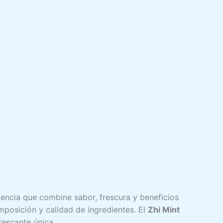
encia que combine sabor, frescura y beneficios
omposición y calidad de ingredientes. El
Zhi Mint
rescante única.