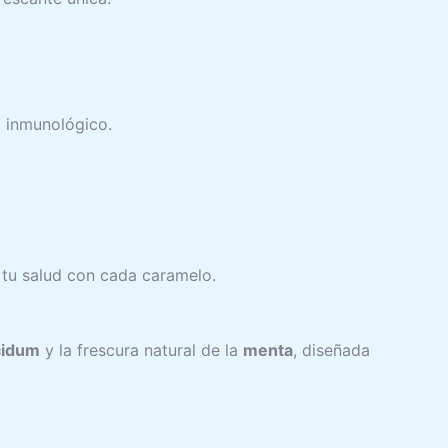
a inmunológico.
a tu salud con cada caramelo.
cidum
y la frescura natural de la
menta
, diseñada