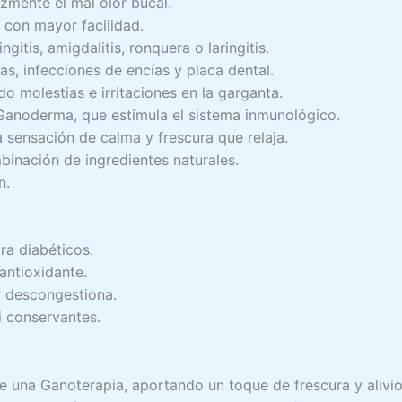
zmente el mal olor bucal.
 con mayor facilidad.
ngitis, amigdalitis, ronquera o laringitis.
as, infecciones de encías y placa dental.
do molestias e irritaciones en la garganta.
 Ganoderma, que estimula el sistema inmunológico.
 sensación de calma y frescura que relaja.
mbinación de ingredientes naturales.
n.
ra diabéticos.
ntioxidante.
y descongestiona.
i conservantes.
de una Ganoterapia, aportando un toque de frescura y aliv