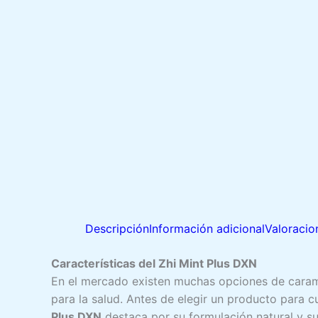
Descripción
Información adicional
Valoracio
Características del Zhi Mint Plus DXN
En el mercado existen muchas opciones de carame
para la salud. Antes de elegir un producto para c
Plus DXN
destaca por su formulación natural y su