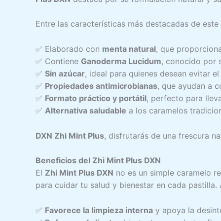
Entre las características más destacadas de es
✅ Elaborado con
menta natural
, que proporcion
✅ Contiene
Ganoderma Lucidum
, conocido por 
✅
Sin azúcar
, ideal para quienes desean evitar e
✅
Propiedades antimicrobianas
, que ayudan a c
✅
Formato práctico y portátil
, perfecto para llev
✅
Alternativa saludable
a los caramelos tradiciona
DXN Zhi Mint Plus
, disfrutarás de una frescura n
Beneficios del Zhi Mint Plus DXN
El
Zhi Mint Plus DXN
no es un simple caramelo ref
para cuidar tu salud y bienestar en cada pastilla.
✅
Favorece la limpieza interna
y apoya la desint